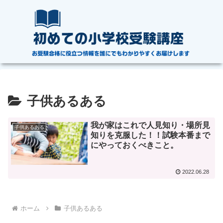
子供あるある
我が家はこれで人見知り・場所見
子供あるある
知りを克服した！！試験本番まで
にやっておくべきこと。
2022.06.28
ホーム
子供あるある