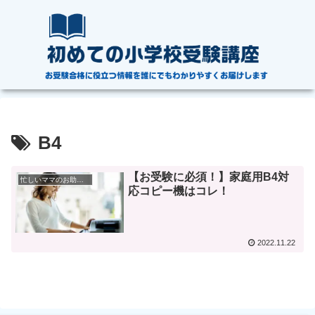
B4
【お受験に必須！】家庭用B4対
忙しいママのお助けアイテム
応コピー機はコレ！
2022.11.22